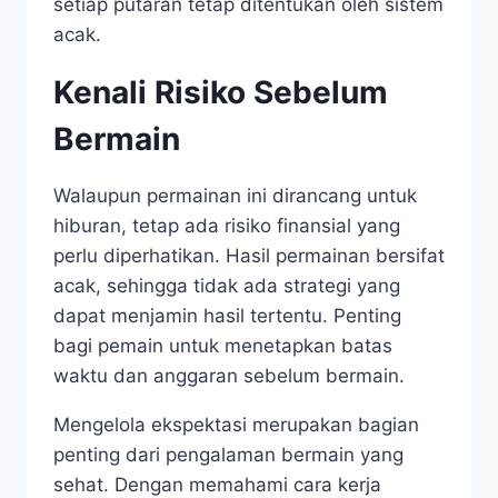
setiap putaran tetap ditentukan oleh sistem
acak.
Kenali Risiko Sebelum
Bermain
Walaupun permainan ini dirancang untuk
hiburan, tetap ada risiko finansial yang
perlu diperhatikan. Hasil permainan bersifat
acak, sehingga tidak ada strategi yang
dapat menjamin hasil tertentu. Penting
bagi pemain untuk menetapkan batas
waktu dan anggaran sebelum bermain.
Mengelola ekspektasi merupakan bagian
penting dari pengalaman bermain yang
sehat. Dengan memahami cara kerja