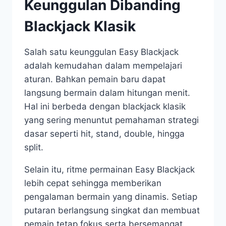
Keunggulan Dibanding
Blackjack Klasik
Salah satu keunggulan Easy Blackjack
adalah kemudahan dalam mempelajari
aturan. Bahkan pemain baru dapat
langsung bermain dalam hitungan menit.
Hal ini berbeda dengan blackjack klasik
yang sering menuntut pemahaman strategi
dasar seperti hit, stand, double, hingga
split.
Selain itu, ritme permainan Easy Blackjack
lebih cepat sehingga memberikan
pengalaman bermain yang dinamis. Setiap
putaran berlangsung singkat dan membuat
pemain tetap fokus serta bersemangat.