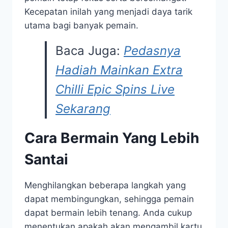
Kecepatan inilah yang menjadi daya tarik
utama bagi banyak pemain.
Baca Juga:
Pedasnya
Hadiah Mainkan Extra
Chilli Epic Spins Live
Sekarang
Cara Bermain Yang Lebih
Santai
Menghilangkan beberapa langkah yang
dapat membingungkan, sehingga pemain
dapat bermain lebih tenang. Anda cukup
menentukan apakah akan mengambil kartu