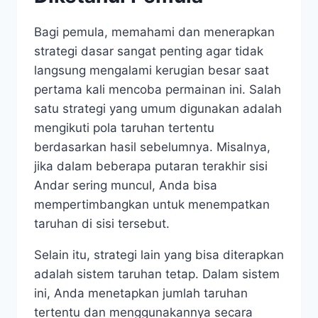
Bagi pemula, memahami dan menerapkan
strategi dasar sangat penting agar tidak
langsung mengalami kerugian besar saat
pertama kali mencoba permainan ini. Salah
satu strategi yang umum digunakan adalah
mengikuti pola taruhan tertentu
berdasarkan hasil sebelumnya. Misalnya,
jika dalam beberapa putaran terakhir sisi
Andar sering muncul, Anda bisa
mempertimbangkan untuk menempatkan
taruhan di sisi tersebut.
Selain itu, strategi lain yang bisa diterapkan
adalah sistem taruhan tetap. Dalam sistem
ini, Anda menetapkan jumlah taruhan
tertentu dan menggunakannya secara