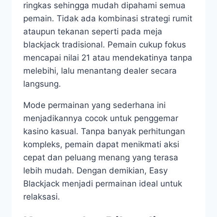
ringkas sehingga mudah dipahami semua
pemain. Tidak ada kombinasi strategi rumit
ataupun tekanan seperti pada meja
blackjack tradisional. Pemain cukup fokus
mencapai nilai 21 atau mendekatinya tanpa
melebihi, lalu menantang dealer secara
langsung.
Mode permainan yang sederhana ini
menjadikannya cocok untuk penggemar
kasino kasual. Tanpa banyak perhitungan
kompleks, pemain dapat menikmati aksi
cepat dan peluang menang yang terasa
lebih mudah. Dengan demikian, Easy
Blackjack menjadi permainan ideal untuk
relaksasi.