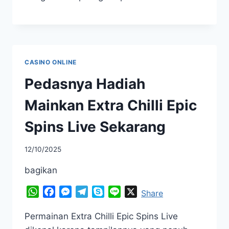
CASINO ONLINE
Pedasnya Hadiah
Mainkan Extra Chilli Epic
Spins Live Sekarang
By
12/10/2025
adminhflrzzl
bagikan
WhatsApp
Facebook
Messenger
Telegram
Skype
Line
X
Share
Permainan Extra Chilli Epic Spins Live