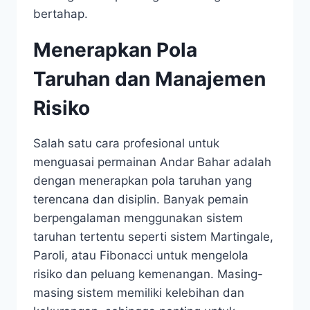
bertahap.
Menerapkan Pola
Taruhan dan Manajemen
Risiko
Salah satu cara profesional untuk
menguasai permainan Andar Bahar adalah
dengan menerapkan pola taruhan yang
terencana dan disiplin. Banyak pemain
berpengalaman menggunakan sistem
taruhan tertentu seperti sistem Martingale,
Paroli, atau Fibonacci untuk mengelola
risiko dan peluang kemenangan. Masing-
masing sistem memiliki kelebihan dan