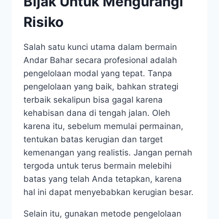
Bijak Untuk Mengurangi
Risiko
Salah satu kunci utama dalam bermain
Andar Bahar secara profesional adalah
pengelolaan modal yang tepat. Tanpa
pengelolaan yang baik, bahkan strategi
terbaik sekalipun bisa gagal karena
kehabisan dana di tengah jalan. Oleh
karena itu, sebelum memulai permainan,
tentukan batas kerugian dan target
kemenangan yang realistis. Jangan pernah
tergoda untuk terus bermain melebihi
batas yang telah Anda tetapkan, karena
hal ini dapat menyebabkan kerugian besar.
Selain itu, gunakan metode pengelolaan