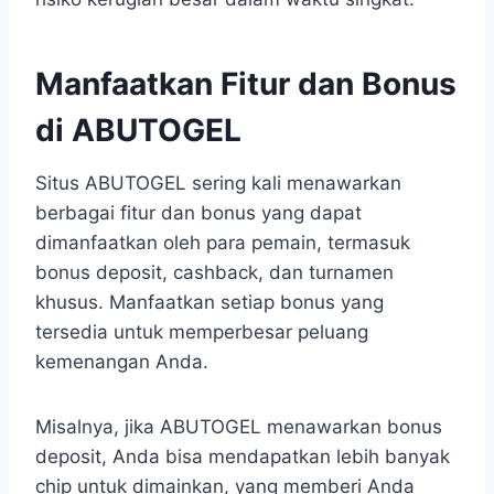
Manfaatkan Fitur dan Bonus
di ABUTOGEL
Situs ABUTOGEL sering kali menawarkan
berbagai fitur dan bonus yang dapat
dimanfaatkan oleh para pemain, termasuk
bonus deposit, cashback, dan turnamen
khusus. Manfaatkan setiap bonus yang
tersedia untuk memperbesar peluang
kemenangan Anda.
Misalnya, jika ABUTOGEL menawarkan bonus
deposit, Anda bisa mendapatkan lebih banyak
chip untuk dimainkan, yang memberi Anda