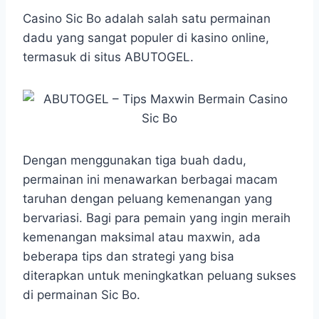
h
a
e
e
k
i
Casino Sic Bo adalah salah satu permainan
a
c
s
l
y
n
t
e
s
e
p
e
dadu yang sangat populer di kasino online,
s
b
e
g
e
termasuk di situs ABUTOGEL.
A
o
n
r
p
o
g
a
p
k
e
m
r
Dengan menggunakan tiga buah dadu,
permainan ini menawarkan berbagai macam
taruhan dengan peluang kemenangan yang
bervariasi. Bagi para pemain yang ingin meraih
kemenangan maksimal atau maxwin, ada
beberapa tips dan strategi yang bisa
diterapkan untuk meningkatkan peluang sukses
di permainan Sic Bo.