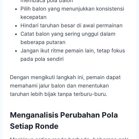
membaca pola balon
Pilih balon yang menunjukkan konsistensi
kecepatan
Hindari taruhan besar di awal permainan
Catat balon yang sering unggul dalam
beberapa putaran
Jangan ikut ritme pemain lain, tetap fokus
pada pola sendiri
Dengan mengikuti langkah ini, pemain dapat
memahami jalur balon dan menentukan
taruhan lebih bijak tanpa terburu-buru.
Menganalisis Perubahan Pola
Setiap Ronde