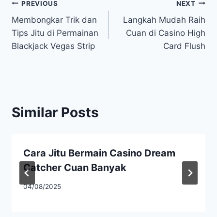
Post
PREVIOUS
NEXT
Membongkar Trik dan
Langkah Mudah Raih
navigation
Tips Jitu di Permainan
Cuan di Casino High
Blackjack Vegas Strip
Card Flush
Similar Posts
Cara Jitu Bermain Casino Dream
Catcher Cuan Banyak
By
04/08/2025
adminhflrzzl