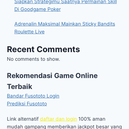
Siapkan Strategimu Saatnya Permainan Skill
Di Goodgame Poker
Adrenalin Maksimal Mainkan Sticky Bandits
Roulette Live
Recent Comments
No comments to show.
Rekomendasi Game Online
Terbaik
Bandar Fusototo Login
Prediksi Fusototo
Link alternatif
daftar dan login
100% aman
mudah gampang memberikan jackpot besar yang