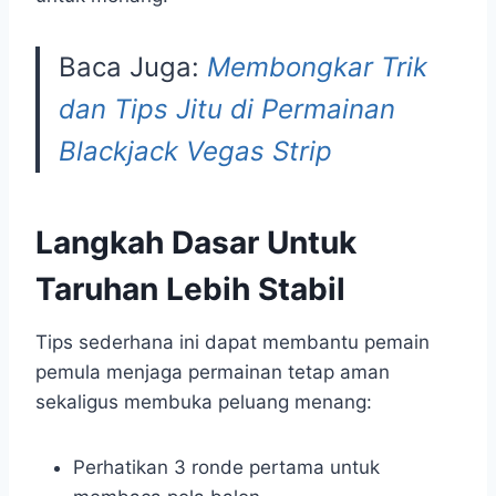
Baca Juga:
Membongkar Trik
dan Tips Jitu di Permainan
Blackjack Vegas Strip
Langkah Dasar Untuk
Taruhan Lebih Stabil
Tips sederhana ini dapat membantu pemain
pemula menjaga permainan tetap aman
sekaligus membuka peluang menang:
Perhatikan 3 ronde pertama untuk