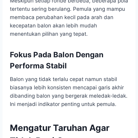
Meskipun setiap ronde berbeda, beberapa pola
tertentu sering berulang. Pemula yang mampu
membaca perubahan kecil pada arah dan
kecepatan balon akan lebih mudah
menentukan pilihan yang tepat.
Fokus Pada Balon Dengan
Performa Stabil
Balon yang tidak terlalu cepat namun stabil
biasanya lebih konsisten mencapai garis akhir
dibanding balon yang bergerak meledak-ledak.
Ini menjadi indikator penting untuk pemula.
Mengatur Taruhan Agar