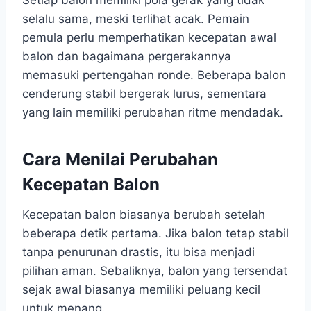
selalu sama, meski terlihat acak. Pemain
pemula perlu memperhatikan kecepatan awal
balon dan bagaimana pergerakannya
memasuki pertengahan ronde. Beberapa balon
cenderung stabil bergerak lurus, sementara
yang lain memiliki perubahan ritme mendadak.
Cara Menilai Perubahan
Kecepatan Balon
Kecepatan balon biasanya berubah setelah
beberapa detik pertama. Jika balon tetap stabil
tanpa penurunan drastis, itu bisa menjadi
pilihan aman. Sebaliknya, balon yang tersendat
sejak awal biasanya memiliki peluang kecil
untuk menang.