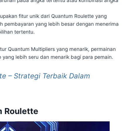
taruhan pada angka tertentu atau kombinasi angka
erupakan fitur unik dari Quantum Roulette yang
h pembayaran yang lebih besar dengan menerima
lihan tertentu.
itur Quantum Multipliers yang menarik, permainan
 yang lebih seru dan menarik bagi para pemain.
te – Strategi Terbaik Dalam
 Roulette