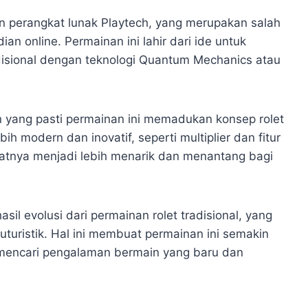
n perangkat lunak Playtech, yang merupakan salah
ian online. Permainan ini lahir dari ide untuk
isional dengan teknologi Quantum Mechanics atau
mun yang pasti permainan ini memadukan konsep rolet
 modern dan inovatif, seperti multiplier dan fitur
buatnya menjadi lebih menarik dan menantang bagi
il evolusi dari permainan rolet tradisional, yang
uristik. Hal ini membuat permainan ini semakin
g mencari pengalaman bermain yang baru dan