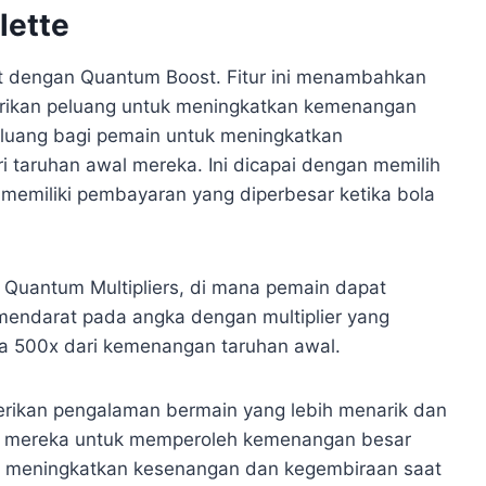
lette
but dengan Quantum Boost. Fitur ini menambahkan
rikan peluang untuk meningkatkan kemenangan
luang bagi pemain untuk meningkatkan
i taruhan awal mereka. Ini dicapai dengan memilih
memiliki pembayaran yang diperbesar ketika bola
Quantum Multipliers, di mana pemain dapat
endarat pada angka dengan multiplier yang
gga 500x dari kemenangan taruhan awal.
mberikan pengalaman bermain yang lebih menarik dan
an mereka untuk memperoleh kemenangan besar
ta meningkatkan kesenangan dan kegembiraan saat