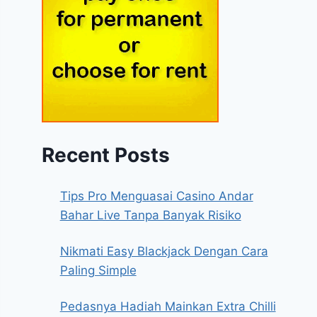
Recent Posts
Tips Pro Menguasai Casino Andar
Bahar Live Tanpa Banyak Risiko
Nikmati Easy Blackjack Dengan Cara
Paling Simple
Pedasnya Hadiah Mainkan Extra Chilli