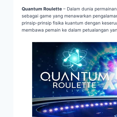
h
a
e
e
k
i
Quantum Roulette
– Dalam dunia permainan
a
c
s
l
y
n
t
e
s
e
p
e
sebagai game yang menawarkan pengalaman
s
b
e
g
e
prinsip-prinsip fisika kuantum dengan keseru
A
o
n
r
membawa pemain ke dalam petualangan yang
p
o
g
a
p
k
e
m
r