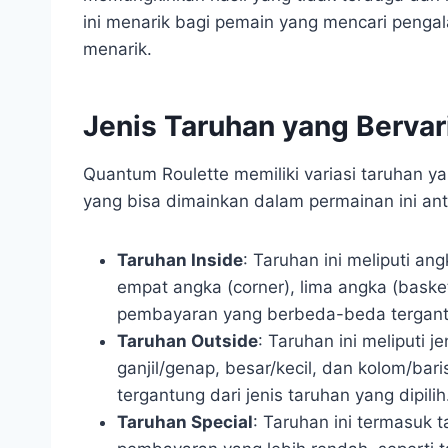
ini menarik bagi pemain yang mencari penga
menarik.
Jenis Taruhan yang Bervar
Quantum Roulette memiliki variasi taruhan y
yang bisa dimainkan dalam permainan ini anta
Taruhan Inside
: Taruhan ini meliputi ang
empat angka (corner), lima angka (basket
pembayaran yang berbeda-beda tergantung
Taruhan Outside
: Taruhan ini meliputi j
ganjil/genap, besar/kecil, dan kolom/bari
tergantung dari jenis taruhan yang dipilih
Taruhan Special
: Taruhan ini termasuk 