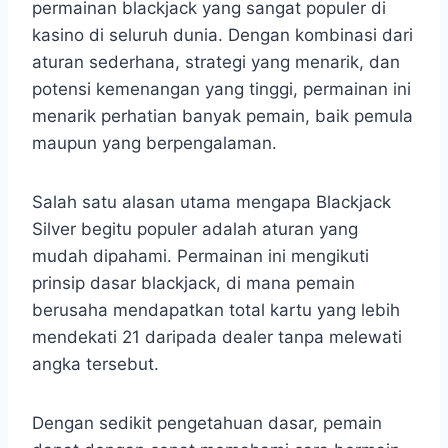
permainan blackjack yang sangat populer di
kasino di seluruh dunia. Dengan kombinasi dari
aturan sederhana, strategi yang menarik, dan
potensi kemenangan yang tinggi, permainan ini
menarik perhatian banyak pemain, baik pemula
maupun yang berpengalaman.
Salah satu alasan utama mengapa Blackjack
Silver begitu populer adalah aturan yang
mudah dipahami. Permainan ini mengikuti
prinsip dasar blackjack, di mana pemain
berusaha mendapatkan total kartu yang lebih
mendekati 21 daripada dealer tanpa melewati
angka tersebut.
Dengan sedikit pengetahuan dasar, pemain