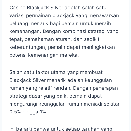
Casino Blackjack Silver adalah salah satu
variasi permainan blackjack yang menawarkan
peluang menarik bagi pemain untuk meraih
kemenangan. Dengan kombinasi strategi yang
tepat, pemahaman aturan, dan sedikit
keberuntungan, pemain dapat meningkatkan
potensi kemenangan mereka.
Salah satu faktor utama yang membuat
Blackjack Silver menarik adalah keunggulan
rumah yang relatif rendah. Dengan penerapan
strategi dasar yang baik, pemain dapat
mengurangi keunggulan rumah menjadi sekitar
0,5% hingga 1%.
Ini berarti bahwa untuk setiap taruhan yang