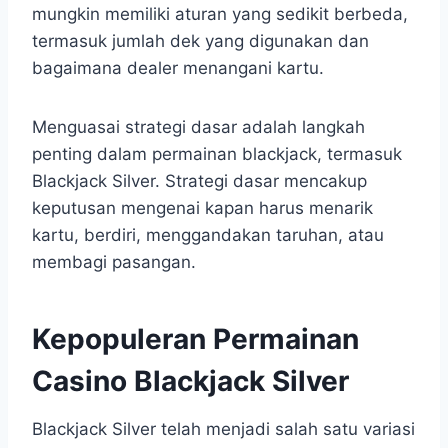
mungkin memiliki aturan yang sedikit berbeda,
termasuk jumlah dek yang digunakan dan
bagaimana dealer menangani kartu.
Menguasai strategi dasar adalah langkah
penting dalam permainan blackjack, termasuk
Blackjack Silver. Strategi dasar mencakup
keputusan mengenai kapan harus menarik
kartu, berdiri, menggandakan taruhan, atau
membagi pasangan.
Kepopuleran Permainan
Casino Blackjack Silver
Blackjack Silver telah menjadi salah satu variasi