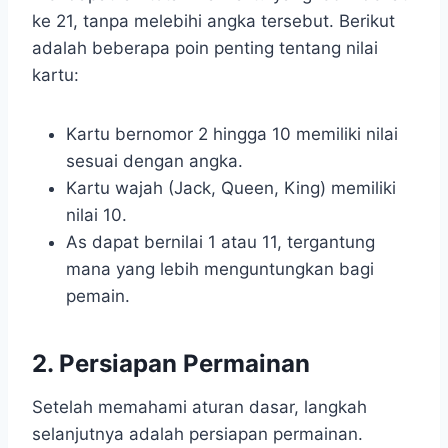
ke 21, tanpa melebihi angka tersebut. Berikut
adalah beberapa poin penting tentang nilai
kartu:
Kartu bernomor 2 hingga 10 memiliki nilai
sesuai dengan angka.
Kartu wajah (Jack, Queen, King) memiliki
nilai 10.
As dapat bernilai 1 atau 11, tergantung
mana yang lebih menguntungkan bagi
pemain.
2. Persiapan Permainan
Setelah memahami aturan dasar, langkah
selanjutnya adalah persiapan permainan.