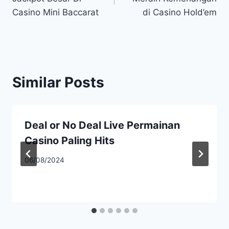
Casino Mini Baccarat
di Casino Hold’em
Similar Posts
Deal or No Deal Live Permainan
Casino Paling Hits
By
06/08/2024
adminhflrzzl