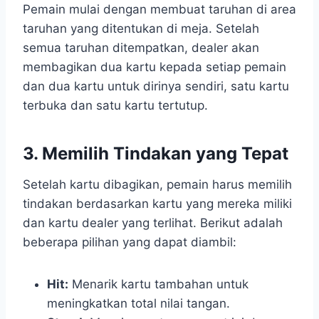
Pemain mulai dengan membuat taruhan di area
taruhan yang ditentukan di meja. Setelah
semua taruhan ditempatkan, dealer akan
membagikan dua kartu kepada setiap pemain
dan dua kartu untuk dirinya sendiri, satu kartu
terbuka dan satu kartu tertutup.
3. Memilih Tindakan yang Tepat
Setelah kartu dibagikan, pemain harus memilih
tindakan berdasarkan kartu yang mereka miliki
dan kartu dealer yang terlihat. Berikut adalah
beberapa pilihan yang dapat diambil:
Hit:
Menarik kartu tambahan untuk
meningkatkan total nilai tangan.