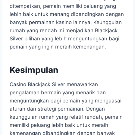
ditempatkan, pemain memiliki peluang yang
lebih baik untuk menang dibandingkan dengan
banyak permainan kasino lainnya. Keunggulan
rumah yang rendah ini menjadikan Blackjack
Silver pilihan yang lebih menguntungkan bagi
pemain yang ingin meraih kemenangan.
Kesimpulan
Casino Blackjack Silver menawarkan
pengalaman bermain yang menarik dan
menguntungkan bagi pemain yang menguasai
aturan dan strategi permainan. Dengan
keunggulan rumah yang relatif rendah, pemain
memiliki peluang lebih baik untuk meraih
kemenangan dibandingkan dengan banyak