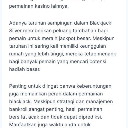
permainan kasino lainnya.
Adanya taruhan sampingan dalam Blackjack
Silver memberikan peluang tambahan bagi
pemain untuk meraih jackpot besar. Meskipun
taruhan ini sering kali memiliki keunggulan
rumah yang lebih tinggi, mereka tetap menarik
bagi banyak pemain yang mencari potensi
hadiah besar.
Penting untuk diingat bahwa keberuntungan
juga memainkan peran dalam permainan
blackjack. Meskipun strategi dan manajemen
bankroll sangat penting, hasil permainan
bersifat acak dan tidak dapat diprediksi.
Manfaatkan juga waktu anda untuk