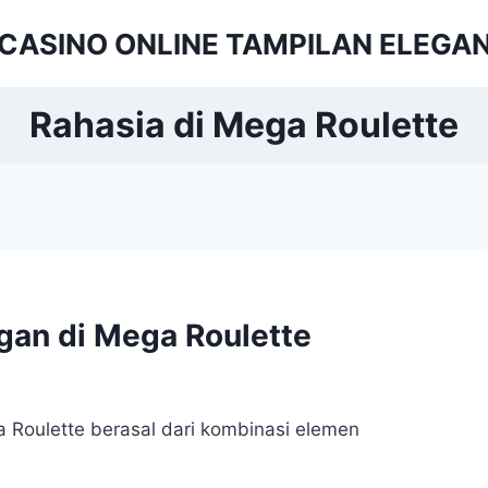
CASINO ONLINE TAMPILAN ELEGA
Rahasia di Mega Roulette
an di Mega Roulette
oulette berasal dari kombinasi elemen