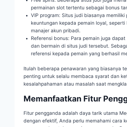
Free spins: Beberapa situs judi juga mena
permainan slot tertentu sebagai bonus t
VIP program: Situs judi biasanya memilik
keuntungan kepada pemain loyal, seperti 
manajer akun pribadi.
Referensi bonus: Para pemain juga dapa
dan bermain di situs judi tersebut. Seba
referensi kepada pemain yang berhasil me
Itulah beberapa penawaran yang biasanya t
penting untuk selalu membaca syarat dan ket
kesalahpahaman atau masalah saat mengkla
Memanfaatkan Fitur Pengg
Fitur pengganda adalah daya tarik utama M
dengan efektif, Anda perlu memahami cara ker