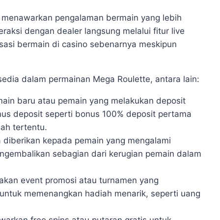
 menawarkan pengalaman bermain yang lebih
eraksi dengan dealer langsung melalui fitur live
sasi bermain di casino sebenarnya meskipun
dia dalam permainan Mega Roulette, antara lain:
emain baru atau pemain yang melakukan deposit
nus deposit seperti bonus 100% deposit pertama
ah tertentu.
 diberikan kepada pemain yang mengalami
mengembalikan sebagian dari kerugian pemain dalam
dakan event promosi atau turnamen yang
ntuk memenangkan hadiah menarik, seperti uang