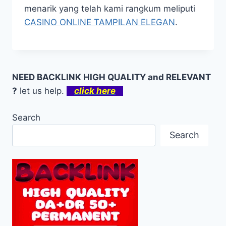
menarik yang telah kami rangkum meliputi
CASINO ONLINE TAMPILAN ELEGAN
.
NEED BACKLINK HIGH QUALITY and RELEVANT
?
let us help.
click here
Search
Search