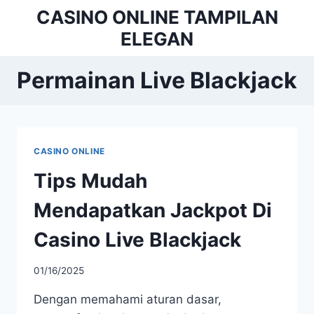
Skip
CASINO ONLINE TAMPILAN
to
ELEGAN
content
Permainan Live Blackjack
CASINO ONLINE
Tips Mudah
Mendapatkan Jackpot Di
Casino Live Blackjack
By
01/16/2025
adminhflrzzl
Dengan memahami aturan dasar,