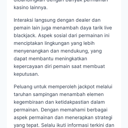
kasino lainnya.
Interaksi langsung dengan dealer dan
pemain lain juga menambah daya tarik live
blackjack. Aspek sosial dari permainan ini
menciptakan lingkungan yang lebih
menyenangkan dan mendukung, yang
dapat membantu meningkatkan
kepercayaan diri pemain saat membuat
keputusan.
Peluang untuk memperoleh jackpot melalui
taruhan sampingan menambah elemen
kegembiraan dan ketidakpastian dalam
permainan. Dengan memahami berbagai
aspek permainan dan menerapkan strategi
yang tepat. Selalu ikuti informasi terkini dan