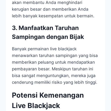
akan membantu Anda menghindari
kerugian besar dan memberikan Anda
lebih banyak kesempatan untuk bermain.
3. Manfaatkan Taruhan
Sampingan dengan Bijak
Banyak permainan live blackjack
menawarkan taruhan sampingan yang bisa
memberikan peluang untuk mendapatkan
pembayaran besar. Meskipun taruhan ini
bisa sangat menguntungkan, mereka juga
cenderung memiliki risiko yang lebih tinggi.
Potensi Kemenangan
Live Blackjack