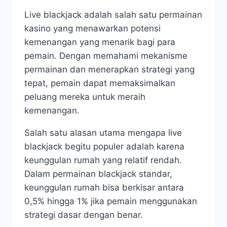
Live blackjack adalah salah satu permainan
kasino yang menawarkan potensi
kemenangan yang menarik bagi para
pemain. Dengan memahami mekanisme
permainan dan menerapkan strategi yang
tepat, pemain dapat memaksimalkan
peluang mereka untuk meraih
kemenangan.
Salah satu alasan utama mengapa live
blackjack begitu populer adalah karena
keunggulan rumah yang relatif rendah.
Dalam permainan blackjack standar,
keunggulan rumah bisa berkisar antara
0,5% hingga 1% jika pemain menggunakan
strategi dasar dengan benar.