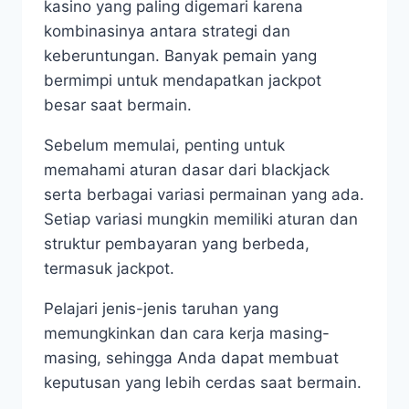
kasino yang paling digemari karena
kombinasinya antara strategi dan
keberuntungan. Banyak pemain yang
bermimpi untuk mendapatkan jackpot
besar saat bermain.
Sebelum memulai, penting untuk
memahami aturan dasar dari blackjack
serta berbagai variasi permainan yang ada.
Setiap variasi mungkin memiliki aturan dan
struktur pembayaran yang berbeda,
termasuk jackpot.
Pelajari jenis-jenis taruhan yang
memungkinkan dan cara kerja masing-
masing, sehingga Anda dapat membuat
keputusan yang lebih cerdas saat bermain.