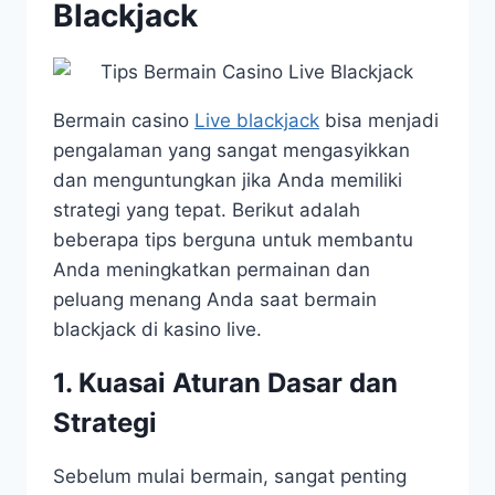
Blackjack
Bermain casino
Live blackjack
bisa menjadi
pengalaman yang sangat mengasyikkan
dan menguntungkan jika Anda memiliki
strategi yang tepat. Berikut adalah
beberapa tips berguna untuk membantu
Anda meningkatkan permainan dan
peluang menang Anda saat bermain
blackjack di kasino live.
1. Kuasai Aturan Dasar dan
Strategi
Sebelum mulai bermain, sangat penting