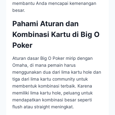
membantu Anda mencapai kemenangan
besar.
Pahami Aturan dan
Kombinasi Kartu di Big O
Poker
Aturan dasar Big O Poker mirip dengan
Omaha, di mana pemain harus
menggunakan dua dari lima kartu hole dan
tiga dari lima kartu community untuk
membentuk kombinasi terbaik. Karena
memiliki lima kartu hole, peluang untuk
mendapatkan kombinasi besar seperti
flush atau straight meningkat.