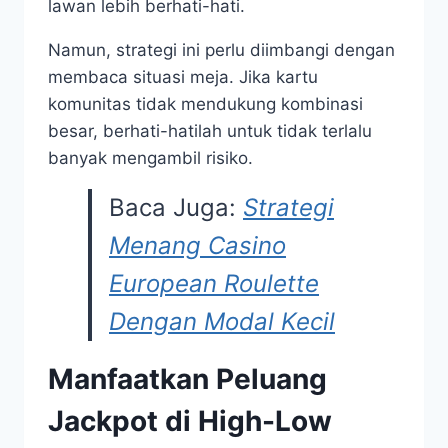
lawan lebih berhati-hati.
Namun, strategi ini perlu diimbangi dengan
membaca situasi meja. Jika kartu
komunitas tidak mendukung kombinasi
besar, berhati-hatilah untuk tidak terlalu
banyak mengambil risiko.
Baca Juga:
Strategi
Menang Casino
European Roulette
Dengan Modal Kecil
Manfaatkan Peluang
Jackpot di High-Low