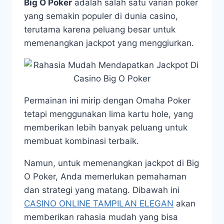
Big O Poker
adalah salah satu varian poker
yang semakin populer di dunia casino,
terutama karena peluang besar untuk
memenangkan jackpot yang menggiurkan.
Permainan ini mirip dengan Omaha Poker
tetapi menggunakan lima kartu hole, yang
memberikan lebih banyak peluang untuk
membuat kombinasi terbaik.
Namun, untuk memenangkan jackpot di Big
O Poker, Anda memerlukan pemahaman
dan strategi yang matang. Dibawah ini
CASINO ONLINE TAMPILAN ELEGAN
akan
memberikan rahasia mudah yang bisa