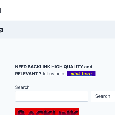
N
a
NEED BACKLINK HIGH QUALITY and
RELEVANT ?
let us help.
click here
Search
Search