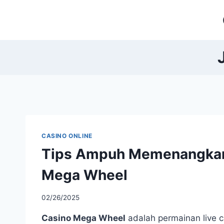
Skip
to
content
CASINO ONLINE
Tips Ampuh Memenangkan
Mega Wheel
By
02/26/2025
adminhflrzzl
Casino Mega Wheel
adalah permainan live c