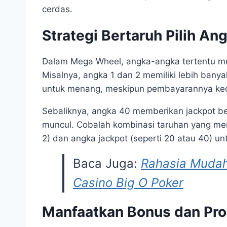
cerdas.
Strategi Bertaruh Pilih An
Dalam Mega Wheel, angka-angka tertentu mun
Misalnya, angka 1 dan 2 memiliki lebih banya
untuk menang, meskipun pembayarannya kec
Sebaliknya, angka 40 memberikan jackpot besa
muncul. Cobalah kombinasi taruhan yang men
2) dan angka jackpot (seperti 20 atau 40) 
Baca Juga:
Rahasia Mudah
Casino Big O Poker
Manfaatkan Bonus dan Pr