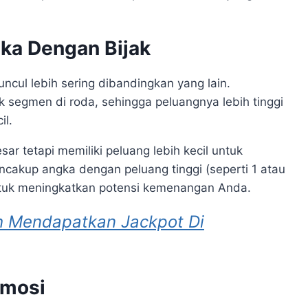
gka Dengan Bijak
cul lebih sering dibandingkan yang lain.
k segmen di roda, sehingga peluangnya lebih tinggi
il.
r tetapi memiliki peluang lebih kecil untuk
cakup angka dengan peluang tinggi (seperti 1 atau
untuk meningkatkan potensi kemenangan Anda.
 Mendapatkan Jackpot Di
omosi