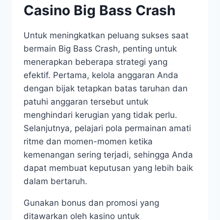
Casino Big Bass Crash
Untuk meningkatkan peluang sukses saat
bermain Big Bass Crash, penting untuk
menerapkan beberapa strategi yang
efektif. Pertama, kelola anggaran Anda
dengan bijak tetapkan batas taruhan dan
patuhi anggaran tersebut untuk
menghindari kerugian yang tidak perlu.
Selanjutnya, pelajari pola permainan amati
ritme dan momen-momen ketika
kemenangan sering terjadi, sehingga Anda
dapat membuat keputusan yang lebih baik
dalam bertaruh.
Gunakan bonus dan promosi yang
ditawarkan oleh kasino untuk