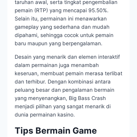
taruhan awal, serta tingkat pengembalian
pemain (RTP) yang mencapai 95.50%.
Selain itu, permainan ini menawarkan
gameplay yang sederhana dan mudah
dipahami, sehingga cocok untuk pemain
baru maupun yang berpengalaman.
Desain yang menarik dan elemen interaktif
dalam permainan juga menambah
keseruan, membuat pemain merasa terlibat
dan terhibur. Dengan kombinasi antara
peluang besar dan pengalaman bermain
yang menyenangkan, Big Bass Crash
menjadi pilihan yang sangat menarik di
dunia permainan kasino.
Tips Bermain Game