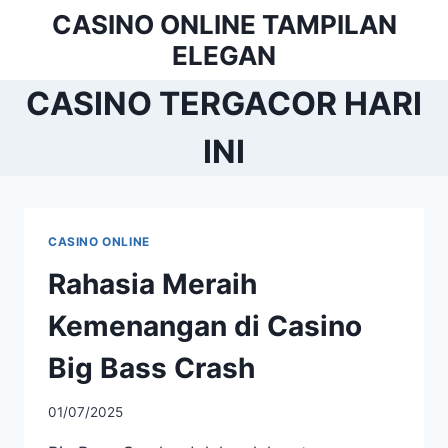
Skip
CASINO ONLINE TAMPILAN
to
ELEGAN
content
CASINO TERGACOR HARI
INI
CASINO ONLINE
Rahasia Meraih
Kemenangan di Casino
Big Bass Crash
By
01/07/2025
adminhflrzzl