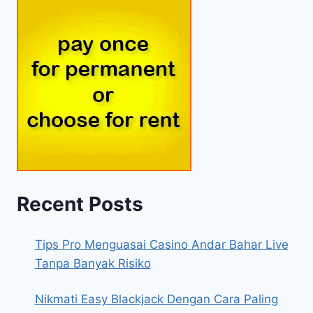
Recent Posts
Tips Pro Menguasai Casino Andar Bahar Live
Tanpa Banyak Risiko
Nikmati Easy Blackjack Dengan Cara Paling