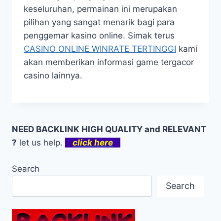
keseluruhan, permainan ini merupakan
pilihan yang sangat menarik bagi para
penggemar kasino online. Simak terus
CASINO ONLINE WINRATE TERTINGGI
kami
akan memberikan informasi game tergacor
casino lainnya.
NEED BACKLINK HIGH QUALITY and RELEVANT
?
let us help.
click here
Search
Search