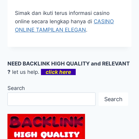
Simak dan ikuti terus informasi casino
online secara lengkap hanya di
CASINO
ONLINE TAMPILAN ELEGAN
.
NEED BACKLINK HIGH QUALITY and RELEVANT
?
let us help.
click here
Search
Search