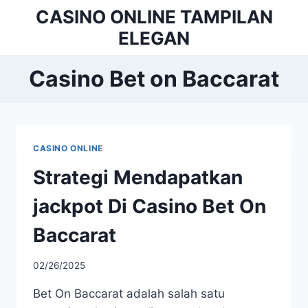
Skip
CASINO ONLINE TAMPILAN
to
ELEGAN
content
Casino Bet on Baccarat
CASINO ONLINE
Strategi Mendapatkan
jackpot Di Casino Bet On
Baccarat
By
02/26/2025
adminhflrzzl
Bet On Baccarat adalah salah satu