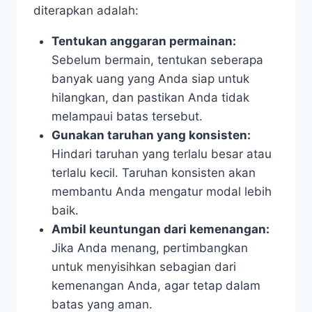
diterapkan adalah:
Tentukan anggaran permainan:
Sebelum bermain, tentukan seberapa
banyak uang yang Anda siap untuk
hilangkan, dan pastikan Anda tidak
melampaui batas tersebut.
Gunakan taruhan yang konsisten:
Hindari taruhan yang terlalu besar atau
terlalu kecil. Taruhan konsisten akan
membantu Anda mengatur modal lebih
baik.
Ambil keuntungan dari kemenangan:
Jika Anda menang, pertimbangkan
untuk menyisihkan sebagian dari
kemenangan Anda, agar tetap dalam
batas yang aman.