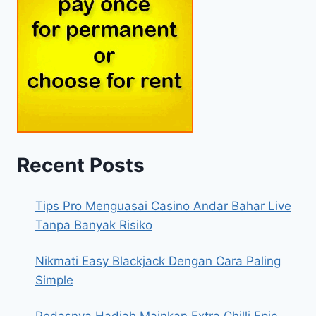
Recent Posts
Tips Pro Menguasai Casino Andar Bahar Live
Tanpa Banyak Risiko
Nikmati Easy Blackjack Dengan Cara Paling
Simple